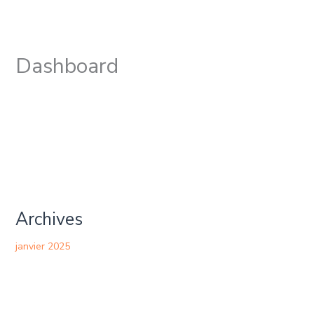
Aller
au
contenu
Dashboard
Archives
janvier 2025