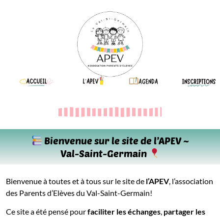
Aller
au
contenu
Bienvenue sur le site de l’APEV ~
Val-Saint-Germain
Bienvenue à toutes et à tous sur le site de
l’APEV
, l’association
des Parents d’Elèves du Val-Saint-Germain!
Ce site a été pensé pour
faciliter les échanges
,
partager les