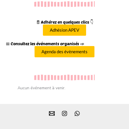
🧾 Adhérez en quelques clics 👇
Adhésion APEV
📅 Consultez les événements organisés 📣
Agenda des évènements
Aucun événement à venir.